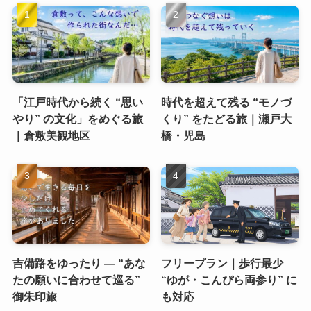
「江戸時代から続く “思い
時代を超えて残る “モノづ
やり” の文化」をめぐる旅
くり” をたどる旅｜瀬戸大
｜倉敷美観地区
橋・児島
吉備路をゆったり ― “あな
フリープラン｜歩行最少
たの願いに合わせて巡る”
“ゆが・こんぴら両参り” に
御朱印旅
も対応