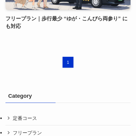
フリープラン｜歩行最少 “ゆが・こんぴら両参り” に
も対応
1
Category
定番コース
フリープラン