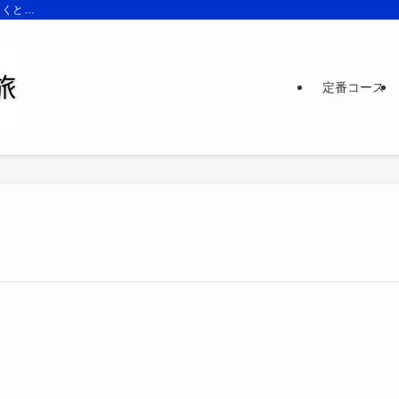
らくと…
定番コース