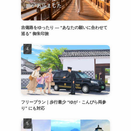
吉備路をゆったり ― “あなたの願いに合わせて
巡る” 御朱印旅
フリープラン｜歩行最少 “ゆが・こんぴら両参
り” にも対応