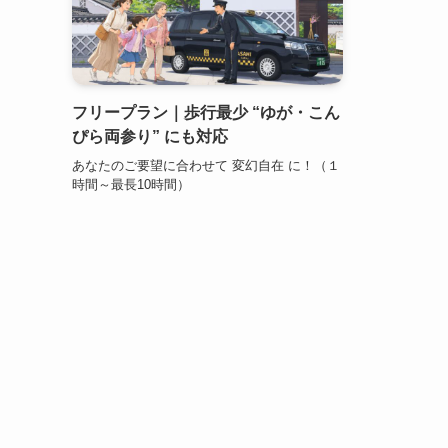
フリープラン｜歩行最少 “ゆが・こん
ぴら両参り” にも対応
あなたのご要望に合わせて 変幻自在 に！（１
時間～最長10時間）