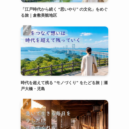
「江戸時代から続く “思いやり” の文化」をめぐ
る旅｜倉敷美観地区
時代を超えて残る “モノづくり” をたどる旅｜瀬
戸大橋・児島